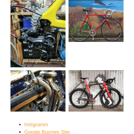
Instgramm
Google Busines Site