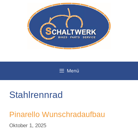
Zum
Inhalt
springen
Menü
Stahlrennrad
Pinarello Wunschradaufbau
Oktober 1, 2025