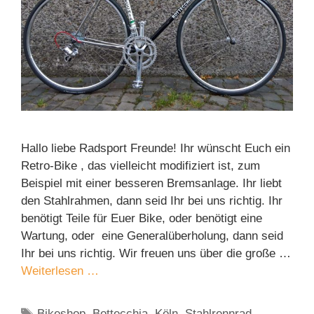
Hallo liebe Radsport Freunde! Ihr wünscht Euch ein
Retro-Bike , das vielleicht modifiziert ist, zum
Beispiel mit einer besseren Bremsanlage. Ihr liebt
den Stahlrahmen, dann seid Ihr bei uns richtig. Ihr
benötigt Teile für Euer Bike, oder benötigt eine
Wartung, oder eine Generalüberholung, dann seid
Ihr bei uns richtig. Wir freuen uns über die große …
Weiterlesen …
Schlagwörter
Bikeshop
,
Bottecchia
,
Köln
,
Stahlrennrad